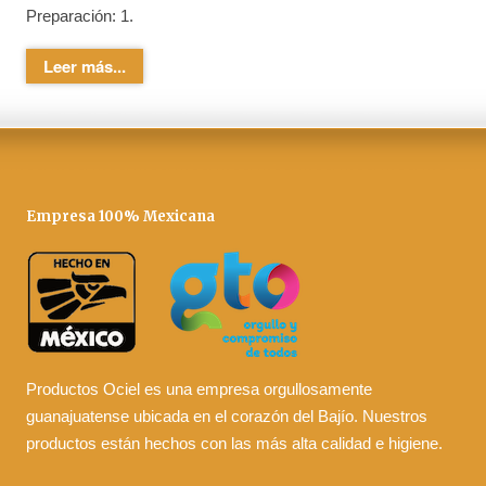
Preparación: 1.
Leer más...
Empresa 100% Mexicana
Productos Ociel es una empresa orgullosamente
guanajuatense ubicada en el corazón del Bajío. Nuestros
productos están hechos con las más alta calidad e higiene.