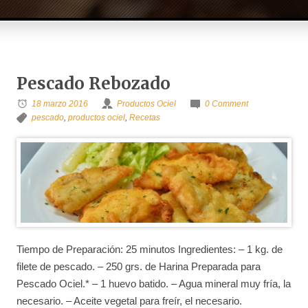
Pescado Rebozado
18 marzo 2016
Productos Ociel
0 Comment
pescado
,
productos ociel
,
Recetas
Tiempo de Preparación: 25 minutos Ingredientes: – 1 kg. de
filete de pescado. – 250 grs. de Harina Preparada para
Pescado Ociel.* – 1 huevo batido. – Agua mineral muy fría, la
necesario. – Aceite vegetal para freír, el necesario.