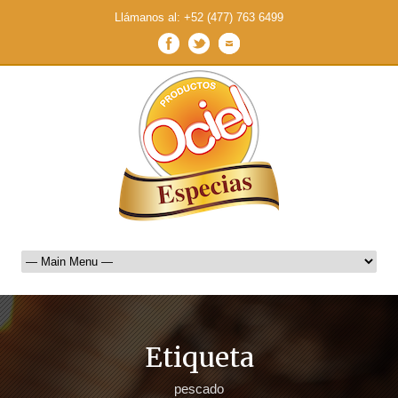
Llámanos al: +52 (477) 763 6499
Etiqueta
pescado