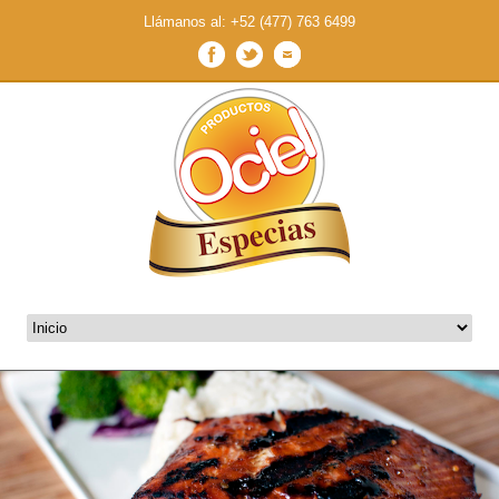
Llámanos al: +52 (477) 763 6499