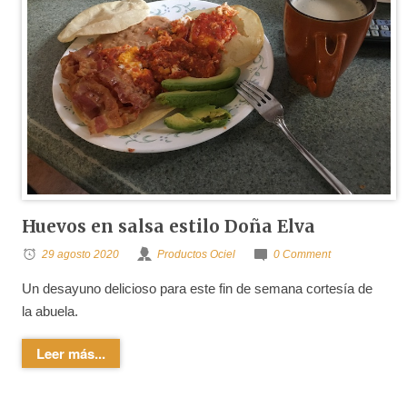
Huevos en salsa estilo Doña Elva
29 agosto 2020
Productos Ociel
0 Comment
Un desayuno delicioso para este fin de semana cortesía de
la abuela.
Leer más...