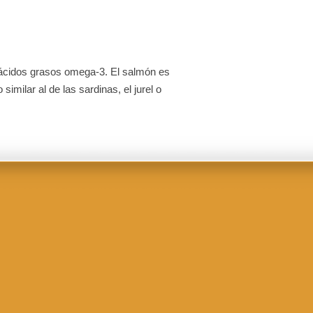
y ácidos grasos omega-3. El salmón es
ilar al de las sardinas, el jurel o