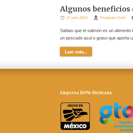
Algunos beneficios
07 julio 2014
Productos Ociel
Sabias que el salmón es un alimento 
un pescado azul o graso que aporta un
Leer más...
Empresa 100% Mexicana