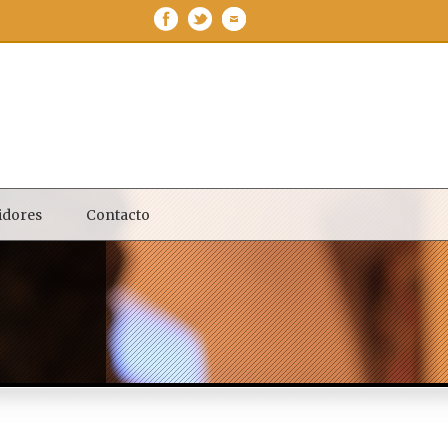
idores
Contacto