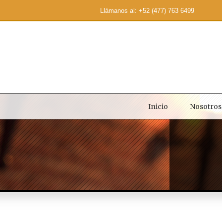
Llámanos al: +52 (477) 763 6499
Inicio
Nosotros