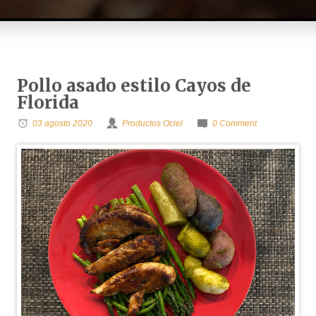
Pollo asado estilo Cayos de
Florida
03 agosto 2020
Productos Ociel
0 Comment