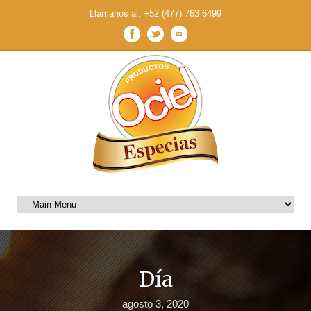
Llámanos al: +52 (477) 763 6499
Día
agosto 3, 2020